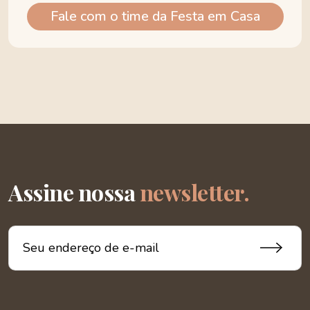
Fale com o time da Festa em Casa
Assine nossa
newsletter.