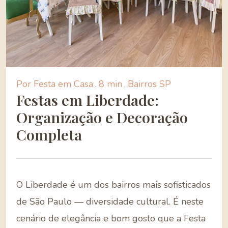
Por Festa em Casa
.
8 min
.
Bairros SP
Festas em Liberdade:
Organização e Decoração
Completa
O Liberdade é um dos bairros mais sofisticados
de São Paulo — diversidade cultural. É neste
cenário de elegância e bom gosto que a Festa