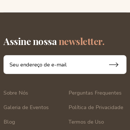
Assine nossa
newsletter.
Sobre Nós
Perguntas Frequentes
Galeria de Eventos
Política de Privacidade
Blog
Termos de Uso