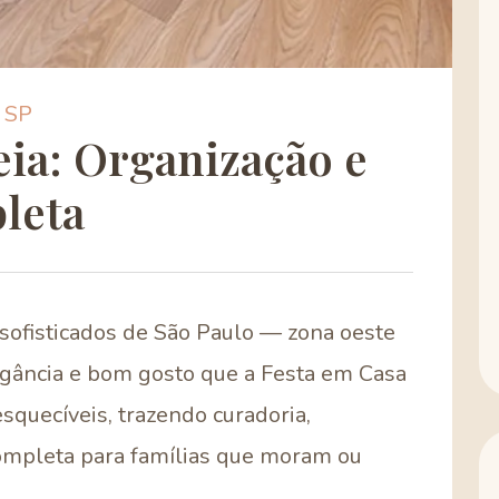
s SP
ia: Organização e
leta
sofisticados de São Paulo — zona oeste
legância e bom gosto que a Festa em Casa
squecíveis, trazendo curadoria,
completa para famílias que moram ou