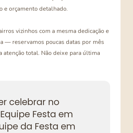
vo e orçamento detalhado.
irros vizinhos com a mesma dedicação e
ada — reservamos poucas datas por mês
a atenção total. Não deixe para última
er celebrar no
Equipe Festa em
uipe da Festa em