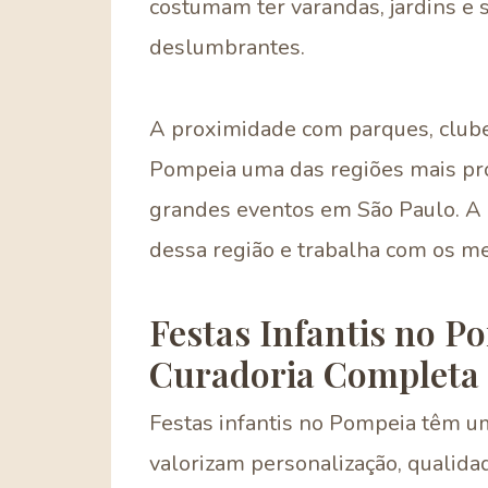
costumam ter varandas, jardins e
deslumbrantes.
A proximidade com parques, club
Pompeia uma das regiões mais pro
grandes eventos em São Paulo. A
dessa região e trabalha com os me
Festas Infantis no P
Curadoria Completa
Festas infantis no Pompeia têm uma
valorizam personalização, qualida