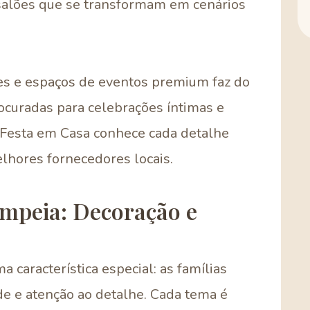
 salões que se transformam em cenários
es e espaços de eventos premium faz do
curadas para celebrações íntimas e
 Festa em Casa conhece cada detalhe
lhores fornecedores locais.
ompeia: Decoração e
 característica especial: as famílias
de e atenção ao detalhe. Cada tema é