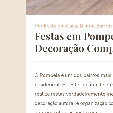
Por Festa em Casa
.
8 min
.
Bairro
Festas em Pompe
Decoração Comp
O Pompeia é um dos bairros mais 
residencial. É neste cenário de e
realiza festas verdadeiramente ine
decoração autoral e organização 
querem celebrar nesta região.