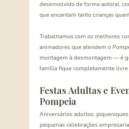
desenvolvido de forma autoral, co
que encantam tanto crianças quant
Trabalhamos com os melhores confe
animadores que atendem o Pompeia
montagem à desmontagem — é ger
família fique completamente livre p
Festas Adultas e Eve
Pompeia
Aniversários adultos, piqueniques 
pequenas celebrações empresariai