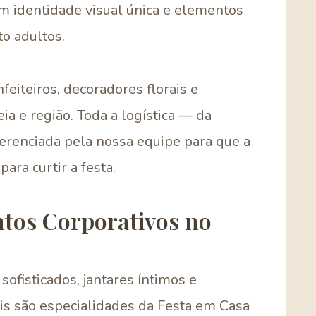
m identidade visual única e elementos
o adultos.
iteiros, decoradores florais e
 e região. Toda a logística — da
enciada pela nossa equipe para que a
ara curtir a festa.
ntos Corporativos no
sofisticados, jantares íntimos e
s são especialidades da Festa em Casa