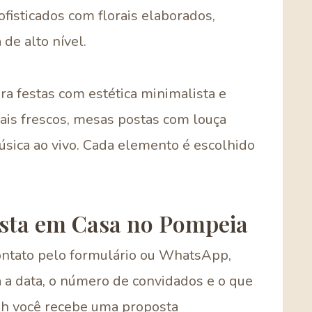
isticados com florais elaborados,
de alto nível.
ra festas com estética minimalista e
rais frescos, mesas postas com louça
úsica ao vivo. Cada elemento é escolhido
sta em Casa no Pompeia
ontato pelo formulário ou WhatsApp,
 a data, o número de convidados e o que
48h você recebe uma proposta