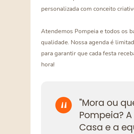
personalizada com conceito criati
Atendemos Pompeia e todos os ba
qualidade. Nossa agenda é limit
para garantir que cada festa receb
hora!
"Mora ou qu
Pompeia? A 
Casa e a eq