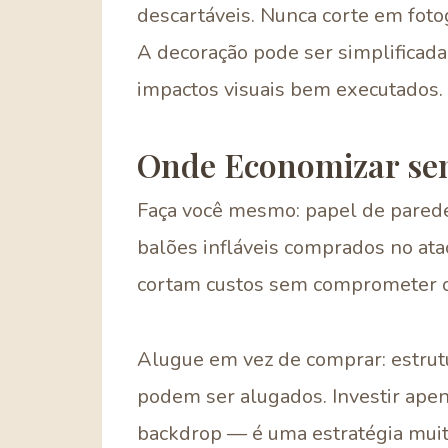
descartáveis. Nunca corte em foto
A decoração pode ser simplificada
impactos visuais bem executados.
Onde Economizar se
Faça você mesmo: papel de parede
balões infláveis comprados no ata
cortam custos sem comprometer o 
Alugue em vez de comprar: estrut
podem ser alugados. Investir apen
backdrop — é uma estratégia muito