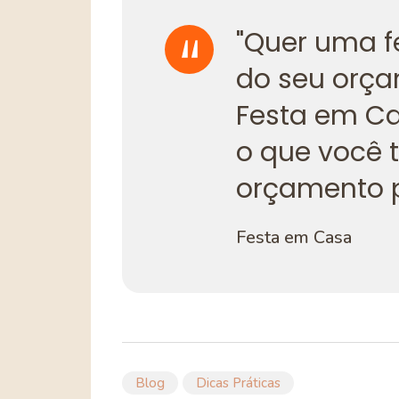
"Quer uma fe
do seu orça
Festa em Ca
o que você t
orçamento p
Festa em Casa
Blog
Dicas Práticas