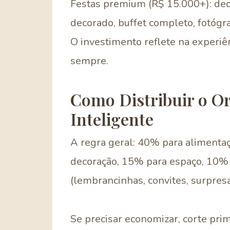
Festas premium (R$ 15.000+): dec
decorado, buffet completo, fotógr
O investimento reflete na experiê
sempre.
Como Distribuir o O
Inteligente
A regra geral: 40% para alimentaç
decoração, 15% para espaço, 10% 
(lembrancinhas, convites, surpresa
Se precisar economizar, corte pri