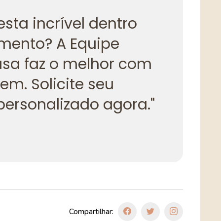
sta incrível dentro
mento? A Equipe
sa faz o melhor com
em. Solicite seu
ersonalizado agora."
Compartilhar: