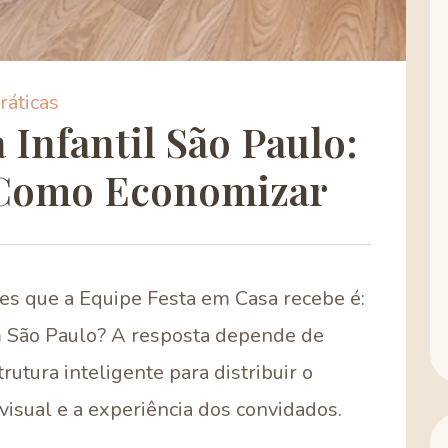
ráticas
Infantil São Paulo:
 Como Economizar
s que a Equipe Festa em Casa recebe é:
em São Paulo? A resposta depende de
rutura inteligente para distribuir o
isual e a experiência dos convidados.