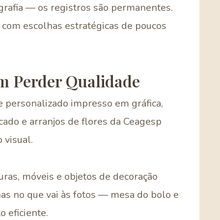
grafia — os registros são permanentes.
 com escolhas estratégicas de poucos
m Perder Qualidade
 personalizado impresso em gráfica,
cado e arranjos de flores da Ceagesp
visual.
uras, móveis e objetos de decoração
as no que vai às fotos — mesa do bolo e
 eficiente.