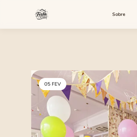
Sobre
05 FEV