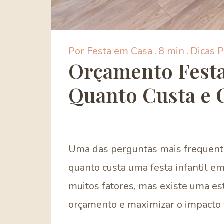
Por Festa em Casa
.
8 min
.
Dicas P
Orçamento Festa 
Quanto Custa e
Uma das perguntas mais frequente
quanto custa uma festa infantil 
muitos fatores, mas existe uma est
orçamento e maximizar o impacto v