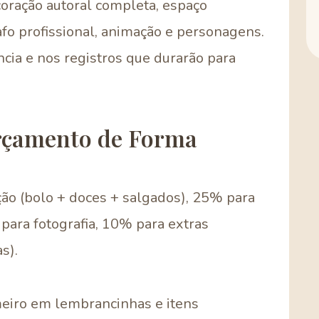
oração autoral completa, espaço
afo profissional, animação e personagens.
ncia e nos registros que durarão para
rçamento de Forma
ão (bolo + doces + salgados), 25% para
para fotografia, 10% para extras
s).
meiro em lembrancinhas e itens