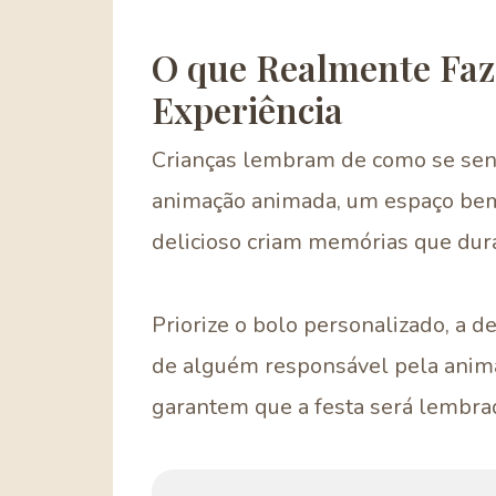
O que Realmente Faz
Experiência
Crianças lembram de como se sen
animação animada, um espaço bem
delicioso criam memórias que dur
Priorize o bolo personalizado, a d
de alguém responsável pela anima
garantem que a festa será lembra