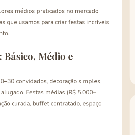
lores médios praticados no mercado
s que usamos para criar festas incríveis
nto.
 Básico, Médio e
20–30 convidados, decoração simples,
 alugado. Festas médias (R$ 5.000–
ção curada, buffet contratado, espaço