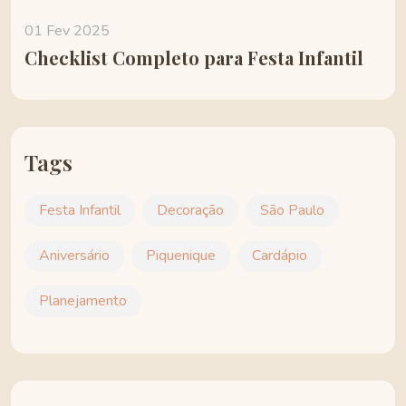
01 Fev 2025
Checklist Completo para Festa Infantil
Tags
Festa Infantil
Decoração
São Paulo
Aniversário
Piquenique
Cardápio
Planejamento