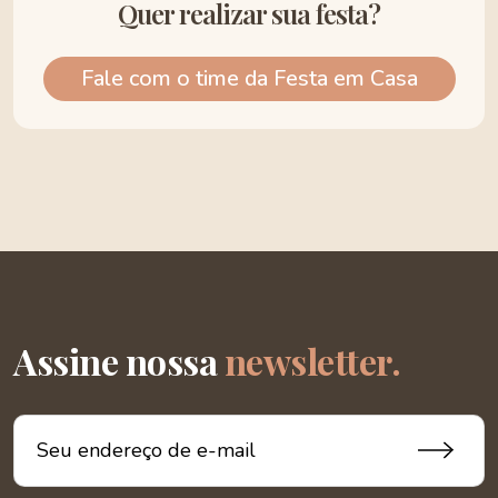
Quer realizar sua festa?
Fale com o time da Festa em Casa
Assine nossa
newsletter.