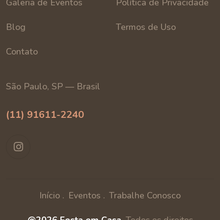
Galeria de Eventos
Política de Privacidade
Blog
Termos de Uso
Contato
São Paulo, SP — Brasil
(11) 91611-2240
Início .
Eventos .
Trabalhe Conosco
@2026 Festa em Casa.
Todos os direitos