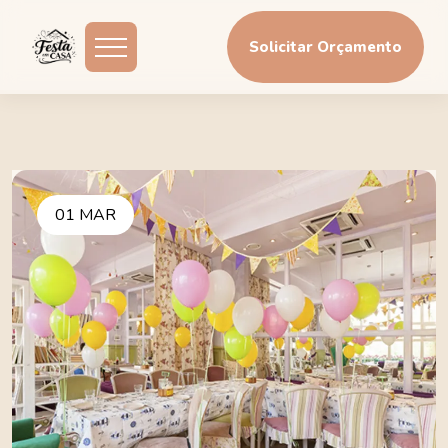
Solicitar Orçamento
01 MAR