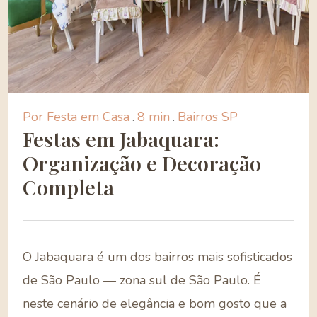
Por Festa em Casa
.
8 min
.
Bairros SP
Festas em Jabaquara:
Organização e Decoração
Completa
O Jabaquara é um dos bairros mais sofisticados
de São Paulo — zona sul de São Paulo. É
neste cenário de elegância e bom gosto que a