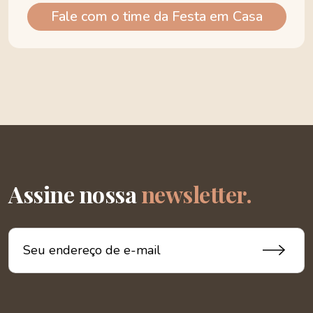
Fale com o time da Festa em Casa
Assine nossa
newsletter.