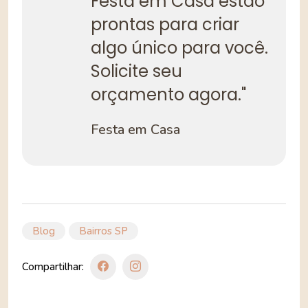
Festa em Casa estão
prontas para criar
algo único para você.
Solicite seu
orçamento agora."
Festa em Casa
Blog
Bairros SP
Compartilhar: