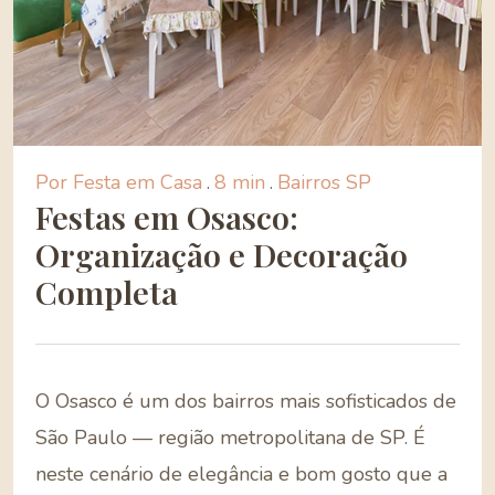
Por Festa em Casa
.
8 min
.
Bairros SP
Festas em Osasco:
Organização e Decoração
Completa
O Osasco é um dos bairros mais sofisticados de
São Paulo — região metropolitana de SP. É
neste cenário de elegância e bom gosto que a