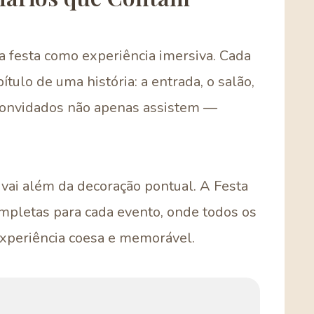
a festa como experiência imersiva. Cada
tulo de uma história: a entrada, o salão,
 convidados não apenas assistem —
 vai além da decoração pontual. A Festa
mpletas para cada evento, onde todos os
periência coesa e memorável.