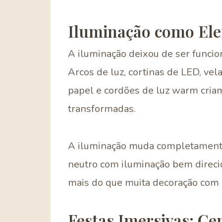
Iluminação como Ele
A iluminação deixou de ser funcio
Arcos de luz, cortinas de LED, vel
papel e cordões de luz warm cri
transformadas.
A iluminação muda completament
neutro com iluminação bem direci
mais do que muita decoração com il
Festas Imersivas: C