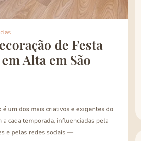
cias
ecoração de Festa
 em Alta em São
 é um dos mais criativos e exigentes do
 a cada temporada, influenciadas pela
es e pelas redes sociais —