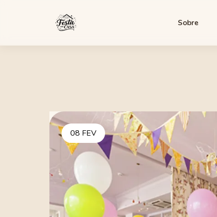
Sobre
08 FEV