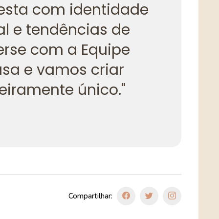
esta com identidade
al e tendências de
rse com a Equipe
sa e vamos criar
eiramente único."
Compartilhar: