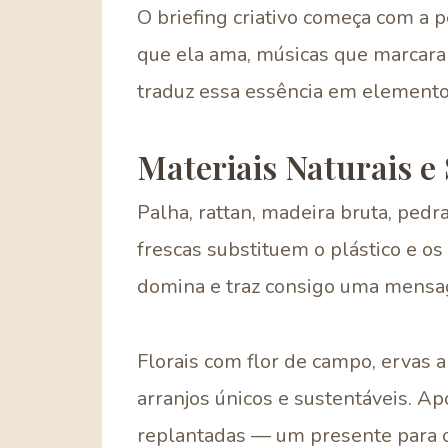
O briefing criativo começa com a 
que ela ama, músicas que marcaram
traduz essa essência em elementos
Materiais Naturais e
Palha, rattan, madeira bruta, pedra
frescas substituem o plástico e os 
domina e traz consigo uma mensa
Florais com flor de campo, ervas 
arranjos únicos e sustentáveis. Ap
replantadas — um presente para os