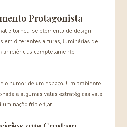
mento Protagonista
nal e tornou-se elemento de design.
as em diferentes alturas, luminárias de
am ambiências completamente
e o humor de um espaço. Um ambiente
onada e algumas velas estratégicas vale
uminação fria e flat.
enários que Contam